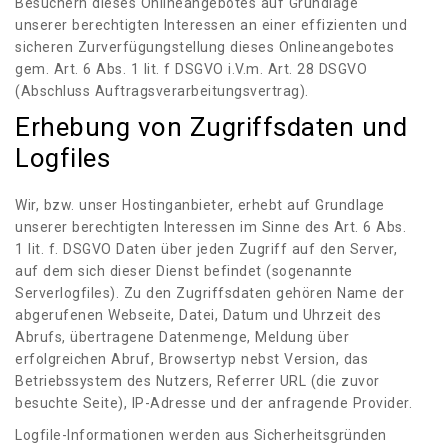
Besuchern dieses Onlineangebotes auf Grundlage
unserer berechtigten Interessen an einer effizienten und
sicheren Zurverfügungstellung dieses Onlineangebotes
gem. Art. 6 Abs. 1 lit. f DSGVO i.V.m. Art. 28 DSGVO
(Abschluss Auftragsverarbeitungsvertrag).
Erhebung von Zugriffsdaten und
Logfiles
Wir, bzw. unser Hostinganbieter, erhebt auf Grundlage
unserer berechtigten Interessen im Sinne des Art. 6 Abs.
1 lit. f. DSGVO Daten über jeden Zugriff auf den Server,
auf dem sich dieser Dienst befindet (sogenannte
Serverlogfiles). Zu den Zugriffsdaten gehören Name der
abgerufenen Webseite, Datei, Datum und Uhrzeit des
Abrufs, übertragene Datenmenge, Meldung über
erfolgreichen Abruf, Browsertyp nebst Version, das
Betriebssystem des Nutzers, Referrer URL (die zuvor
besuchte Seite), IP-Adresse und der anfragende Provider.
Logfile-Informationen werden aus Sicherheitsgründen